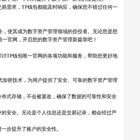
交易需求，TP钱包都能及时响应，确保您不错过任何一
服务，使其成为数字资产管理领域的佼佼者。无论您是想
唯一官网，开启您的数字资产管理新篇章吧！
探讨TP钱包唯一官网的各项功能和服务，帮助您更好地
现代加密技术，为用户提供了安全、可靠的数字资产管理
分布式存储，不会被篡改，确保了数据的可靠性和安全
中的安全。无论是个人信息还是交易记录，都会经过严
进一步提升了账户的安全性。