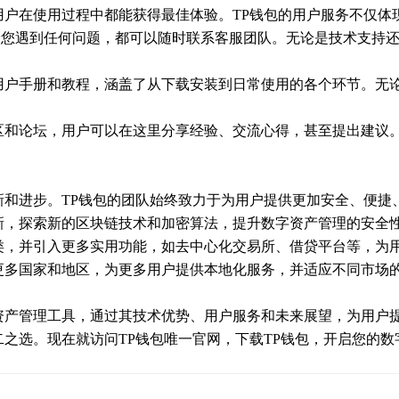
用户在使用过程中都能获得最佳体验。TP钱包的用户服务不仅体
，无论您遇到任何问题，都可以随时联系客服团队。无论是技术支
用户手册和教程，涵盖了从下载安装到日常使用的各个环节。无
区和论坛，用户可以在这里分享经验、交流心得，甚至提出建议
新和进步。TP钱包的团队始终致力于为用户提供更加安全、便捷
新，探索新的区块链技术和加密算法，提升数字资产管理的安全
类，并引入更多实用功能，如去中心化交易所、借贷平台等，为
更多国家和地区，为更多用户提供本地化服务，并适应不同市场
资产管理工具，通过其技术优势、用户服务和未来展望，为用户
二之选。现在就访问TP钱包唯一官网，下载TP钱包，开启您的