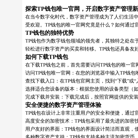
探索TP钱包唯一官网，开启数字资产管理
在当今数字化时代，数字资产管理成为了人们生活中
受欢迎。TP钱包的唯一官网究竟是什么？如何通过
TP钱包的独特优势
TP钱包作为数字钱包领域的领先者，其独特之处在
轻松进行数字资产的买卖和转移。TP钱包还具备友
如何下载TP钱包
在下载TP钱包之前，首先需要访问TP钱包的唯一官
访问TP钱包唯一官网：在您的浏览器中输入TP钱
查找下载入口：在TP钱包官网主页，找到“下载”或
选择适合您设备的版本：根据您使用的设备类型（如
完成下载并安装：下载完成后，按照官网提供的安
安全便捷的数字资产管理体验
TP钱包在设计上非常注重用户的安全和便捷，通过
高度安全的加密技术：TP钱包采用了最先进的加密
用户友好的界面：TP钱包的界面设计简洁而直观，
多种数字资产支持：TP钱包支持多种主流加密货币