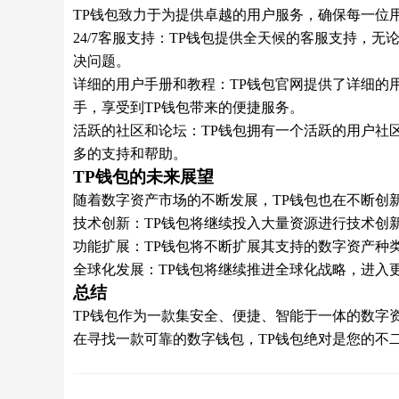
TP钱包致力于为提供卓越的用户服务，确保每一位
24/7客服支持：TP钱包提供全天候的客服支持
决问题。
详细的用户手册和教程：TP钱包官网提供了详细的
手，享受到TP钱包带来的便捷服务。
活跃的社区和论坛：TP钱包拥有一个活跃的用户社
多的支持和帮助。
TP钱包的未来展望
随着数字资产市场的不断发展，TP钱包也在不断创
技术创新：TP钱包将继续投入大量资源进行技术创
功能扩展：TP钱包将不断扩展其支持的数字资产种
全球化发展：TP钱包将继续推进全球化战略，进入
总结
TP钱包作为一款集安全、便捷、智能于一体的数字
在寻找一款可靠的数字钱包，TP钱包绝对是您的不