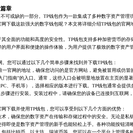
新篇章
不可或缺的一部分。TP钱包作为一款集成了多种数字资产管理
官网下载这款强大的数字钱包呢？本文将详细介绍TP钱包的官网
于其全面的功能和高度的安全性。TP钱包支持多种加密货币的
好的用户界面和便捷的操作体验，为用户提供了极致的数字资产
网。您可以通过以下几个简单步骤来找到并下载TP钱包：
包唯一官网的地址，确保您访问的是官方网站，避免被冒用或仿冒
“入门指南”的入口。通常，这些入口会被明显地放置在主页的显
PC、手机等），选择相应的版本进行下载。TP钱包通常会提
装步骤进行安装。安装过程中，请确保您的设备已连接到互联网
官网下载并使用TP钱包，您可以享受到以下几个方面的优势：
技术，确保您的数字资产在传输和存储过程中的安全。无论是私
使得即使是数字资产管理的新手也能轻松上手。各种功能按钮清
，包括比特币、以太坊、瑞波币等。您可以在一个平台上管理多