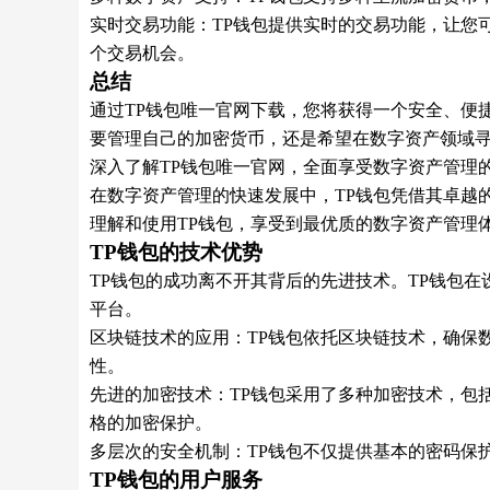
实时交易功能：TP钱包提供实时的交易功能，让您
个交易机会。
总结
通过TP钱包唯一官网下载，您将获得一个安全、便
要管理自己的加密货币，还是希望在数字资产领域寻
深入了解TP钱包唯一官网，全面享受数字资产管理
在数字资产管理的快速发展中，TP钱包凭借其卓越
理解和使用TP钱包，享受到最优质的数字资产管理
TP钱包的技术优势
TP钱包的成功离不开其背后的先进技术。TP钱包
平台。
区块链技术的应用：TP钱包依托区块链技术，确保
性。
先进的加密技术：TP钱包采用了多种加密技术，包
格的加密保护。
多层次的安全机制：TP钱包不仅提供基本的密码保
TP钱包的用户服务