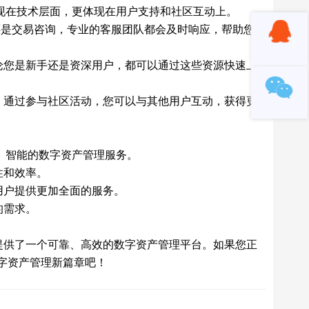
现在技术层面，更体现在用户支持和社区互动上。
持还是交易咨询，专业的客服团队都会及时响应，帮助您解
论您是新手还是资深用户，都可以通过这些资源快速上
。通过参与社区活动，您可以与其他用户互动，获得更
、智能的数字资产管理服务。
性和效率。
用户提供更加全面的服务。
的需求。
提供了一个可靠、高效的数字资产管理平台。如果您正
数字资产管理新篇章吧！