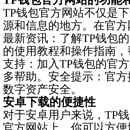
TP钱包官方网站不仅是
源和信息的地方。在官方
最新资讯：了解TP钱包
的使用教程和操作指南，
支持：加入TP钱包的官
多帮助。安全提示：官方
数字资产安全。
安卓下载的便捷性
对于安卓用户来说，TP
官方网站上，你可以方便