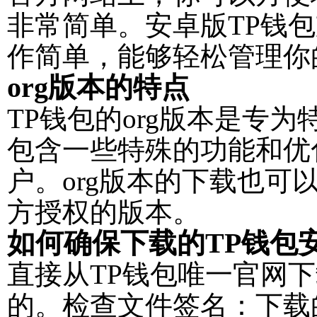
非常简单。安卓版TP钱
作简单，能够轻松管理你
org版本的特点
TP钱包的org版本是专
包含一些特殊的功能和优
户。org版本的下载也可
方授权的版本。
如何确保下载的TP钱包
直接从TP钱包唯一官网
的。检查文件签名：下载