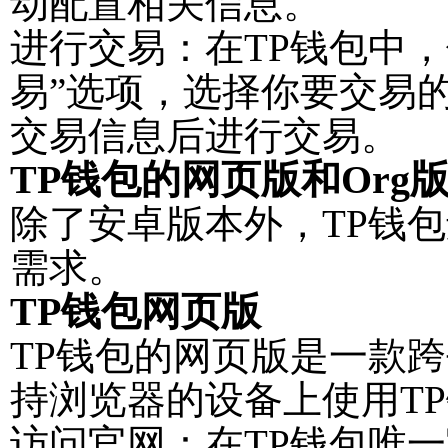
动配置相关信息。
进行交易：在TP钱包中
易”选项，选择你要交易
交易信息后进行交易。
TP钱包的网页版和Org
除了安卓版本外，TP钱包
需求。
TP钱包网页版
TP钱包的网页版是一款
持浏览器的设备上使用T
访问官网：在TP钱包唯