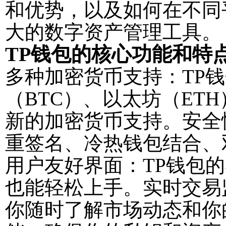
和优势，以及如何在不同
大的数字资产管理工具。
TP钱包的核心功能和特
多种加密货币支持：TP
（BTC）、以太坊（ET
新的加密货币支持。安全
重签名、冷热钱包结合、
用户友好界面：TP钱包
也能轻松上手。实时交易
你随时了解市场动态和你