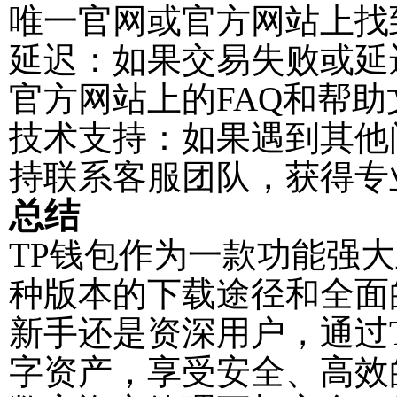
唯一官网或官方网站上找
延迟：如果交易失败或延
官方网站上的FAQ和帮
技术支持：如果遇到其他
持联系客服团队，获得专
总结
TP钱包作为一款功能强
种版本的下载途径和全面
新手还是资深用户，通过
字资产，享受安全、高效