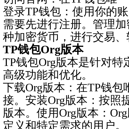
登录TP钱包：使用你的
需要先进行注册。管理加
种加密货币，进行交易、
TP钱包Org版本
TP钱包Org版本是针对
高级功能和优化。
下载Org版本：在TP钱
接。安装Org版本：按照
版本。使用Org版本：O
定义和特定需求的用户。